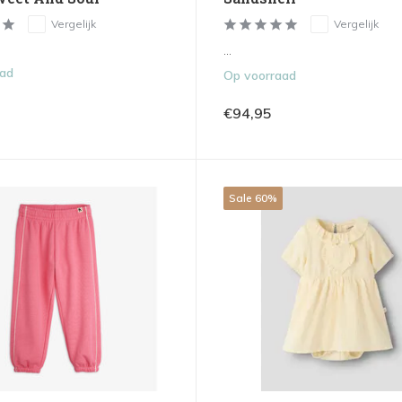
Vergelijk
Vergelijk
...
aad
Op voorraad
€94,95
Sale 60%