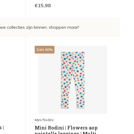
€15,98
we collecties zijn binnen, shoppen maar!
Sale 60%
Mini Rodini
 |
Mini Rodini | Flowers aop
pointelle leggings | Multi