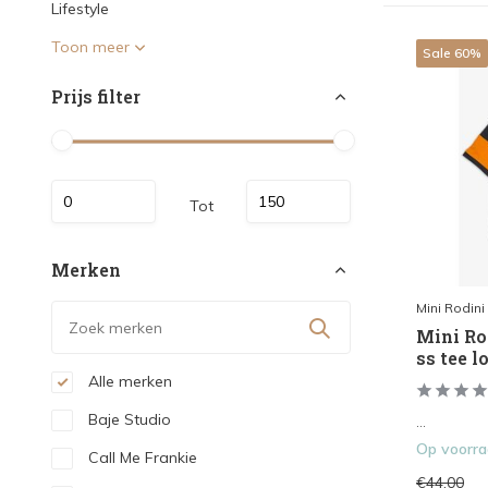
Lifestyle
Toon meer
Sale 60%
Prijs filter
Tot
Merken
Mini Rodini
Mini Rod
ss tee lo
Alle merken
Baje Studio
...
Op voorr
Call Me Frankie
€44,00