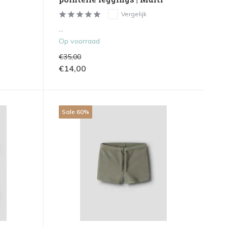
Vergelijk
...
Op voorraad
€35,00
€14,00
Sale 60%