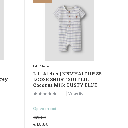
Lil ' Atelier
E
Lil ' Atelier | NBMHALDUR SS
Grey
LOOSE SHORT SUIT LIL |
Coconut Milk DUSTY BLUE
Vergelijk
...
Op voorraad
€26,99
€10,80