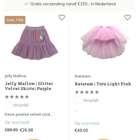
Gratis verzending vanaf €150,- in Nederland
Sale 70%
Jelly Mallow
Ratatam
Jelly Mallow | Glitter
Ratatam | Tutu Light Pink
Velvet Skirts | Purple
Vergelijk
Vergelijk
...
Deze paarse velvet cord...
Op voorraad
Op voorraad
€89,95
€26,98
€49,00