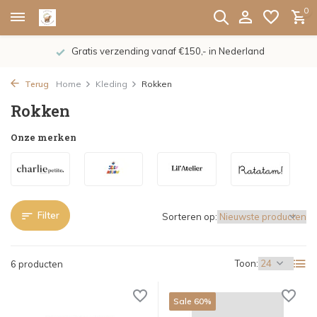
0
Gratis verzending vanaf €150,- in Nederland
Terug
Home
Kleding
Rokken
Rokken
Onze merken
Filter
Sorteren op:
Toon:
6 producten
Sale 60%