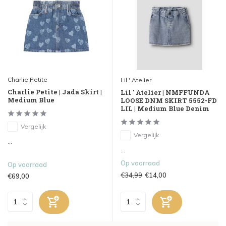
Charlie Petite
Lil ' Atelier
Charlie Petite | Jada Skirt |
Lil ' Atelier | NMFFUNDA
Medium Blue
LOOSE DNM SKIRT 5552-FD
LIL | Medium Blue Denim
Vergelijk
Vergelijk
...
...
Op voorraad
Op voorraad
€34,99
€14,00
€69,00