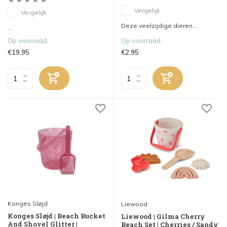
Vergelijk
Vergelijk
Deze veelzijdige dieren...
...
Op voorraad
Op voorraad
€19,95
€2,95
Konges Sløjd
Liewood
Konges Sløjd | Beach Bucket
Liewood | Gilma Cherry
And Shovel Glitter |
Beach Set | Cherries / Sandy