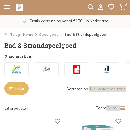
0
De nieuwe collecties zijn binnen, shoppen maar!
Terug
Home
Speelgoed
Bad & Strandspeelgoed
Bad & Strandspeelgoed
Onze merken
Filter
Sorteren op:
Toon:
28 producten