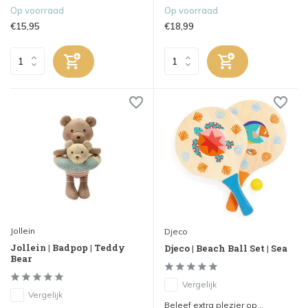
Op voorraad
Op voorraad
€15,95
€18,99
Jollein
Djeco
Jollein | Badpop | Teddy
Djeco | Beach Ball Set | Sea
Bear
Vergelijk
Vergelijk
Beleef extra plezier op...