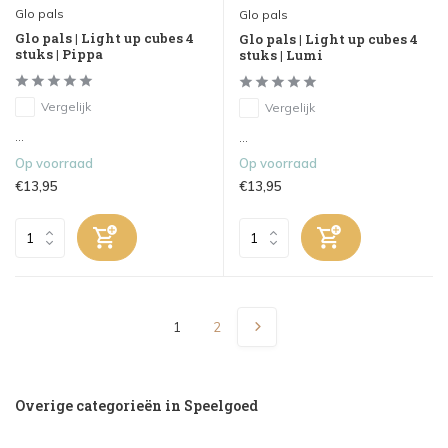
Glo pals
Glo pals
Glo pals | Light up cubes 4
Glo pals | Light up cubes 4
stuks | Pippa
stuks | Lumi
Vergelijk
Vergelijk
...
...
Op voorraad
Op voorraad
€13,95
€13,95
1
2
Overige categorieën in Speelgoed