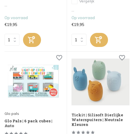
Vergelijk
...
...
Op voorraad
Op voorraad
€19,95
€19,95
Glo pals
Tickit | Silisoft Dierlijke
Waterspuiters | Neutrale
Glo Pals | 6 pack cubes |
Kleuren
Auto