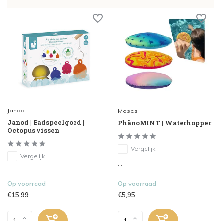
Janod
Moses
Janod | Badspeelgoed |
PhänoMINT | Waterhopper
Octopus vissen
Vergelijk
Vergelijk
...
...
Op voorraad
Op voorraad
€15,99
€5,95