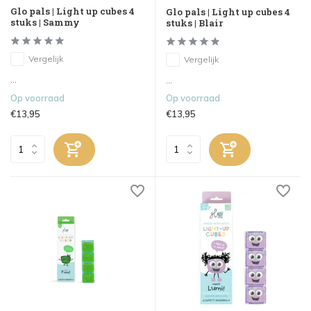
Glo pals | Light up cubes 4
Glo pals | Light up cubes 4
stuks | Sammy
stuks | Blair
Vergelijk
Vergelijk
...
...
Op voorraad
Op voorraad
€13,95
€13,95