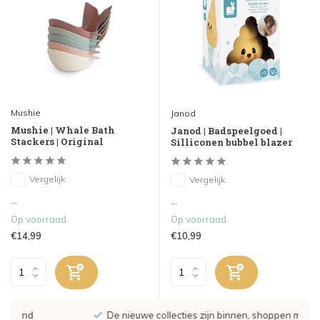
Mushie
Janod
Mushie | Whale Bath
Janod | Badspeelgoed |
Stackers | Original
Silliconen bubbel blazer
Vergelijk
Vergelijk
...
...
Op voorraad
Op voorraad
€14,99
€10,99
De nieuwe collecties zijn binnen, shoppen maar!