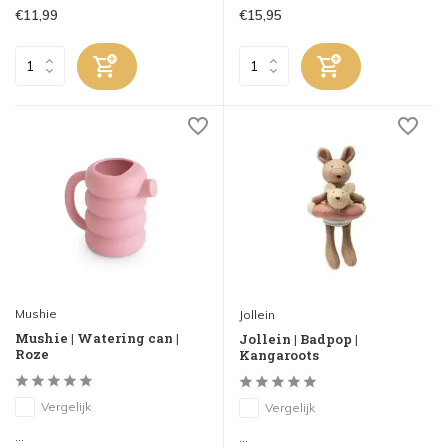
€11,99
€15,95
Mushie
Jollein
Mushie | Watering can |
Jollein | Badpop |
Roze
Kangaroots
Vergelijk
Vergelijk
...
...