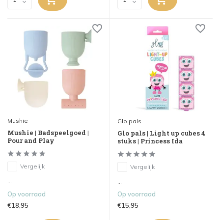
Mushie
Glo pals
Mushie | Badspeelgoed |
Glo pals | Light up cubes 4
Pour and Play
stuks | Princess Ida
Vergelijk
Vergelijk
...
...
Op voorraad
Op voorraad
€18,95
€15,95