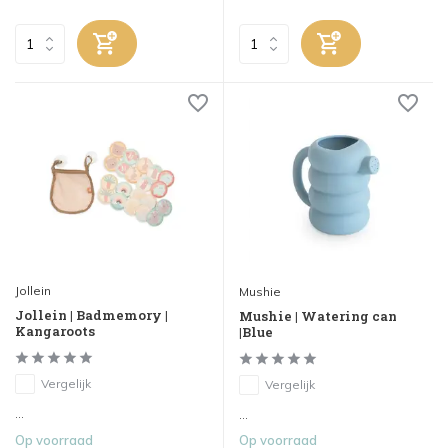
Jollein
Mushie
Jollein | Badmemory |
Mushie | Watering can
Kangaroots
|Blue
Vergelijk
Vergelijk
...
...
Op voorraad
Op voorraad