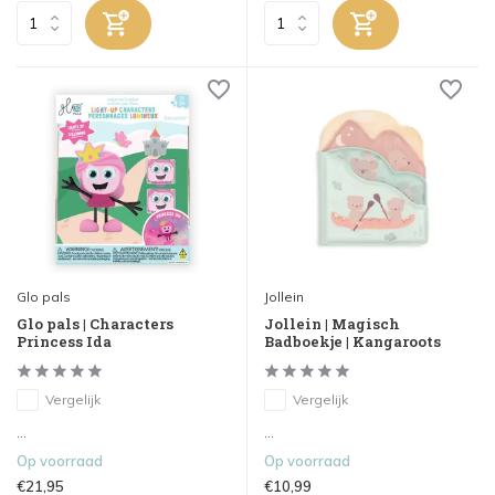
Glo pals
Jollein
Glo pals | Characters
Jollein | Magisch
Princess Ida
Badboekje | Kangaroots
Vergelijk
Vergelijk
...
...
Op voorraad
Op voorraad
€21,95
€10,99