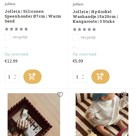
Jollein
Jollein
Jollein | Siliconen
Jollein | Hydrofiel
Speenhouder Ø7cm | Warm
Washandje 15x20cm |
Sand
Kangaroots | 3 Stuks
Vergelijk
Vergelijk
...
...
Op voorraad
Op voorraad
€12,99
€5,99