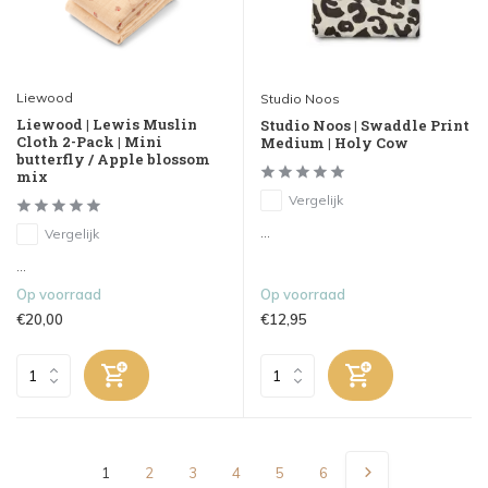
Liewood
Studio Noos
Liewood | Lewis Muslin
Studio Noos | Swaddle Print
Cloth 2-Pack | Mini
Medium | Holy Cow
butterfly / Apple blossom
mix
Vergelijk
...
Vergelijk
...
Op voorraad
Op voorraad
€20,00
€12,95
1
2
3
4
5
6