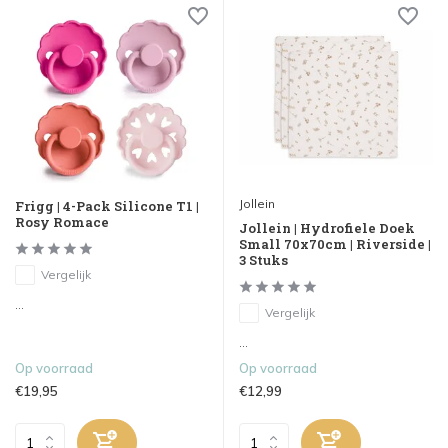
Jollein
Frigg | 4-Pack Silicone T1 |
Rosy Romace
Jollein | Hydrofiele Doek
Small 70x70cm | Riverside |
3 Stuks
Vergelijk
...
Vergelijk
...
Op voorraad
Op voorraad
€19,95
€12,99