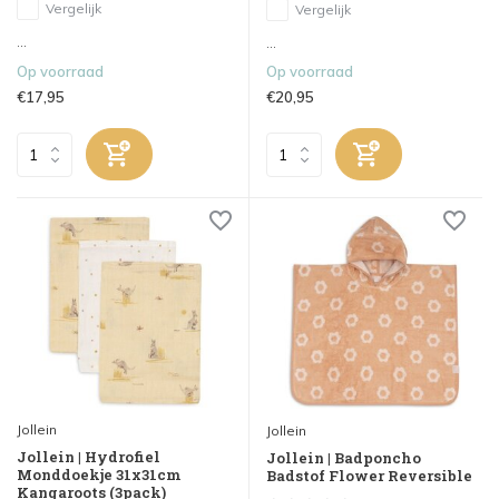
Vergelijk
Vergelijk
...
...
Op voorraad
Op voorraad
€17,95
€20,95
Jollein
Jollein
Jollein | Hydrofiel
Jollein | Badponcho
Monddoekje 31x31cm
Badstof Flower Reversible
Kangaroots (3pack)