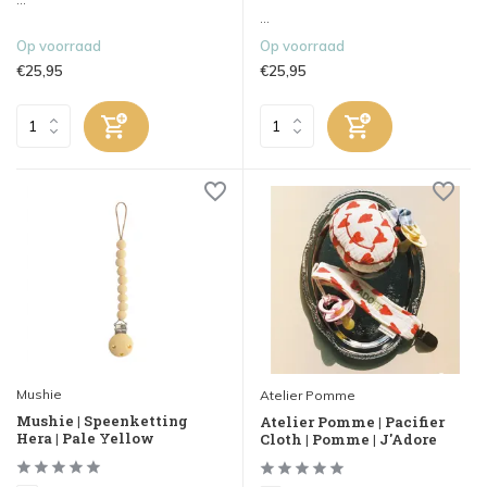
...
Op voorraad
Op voorraad
€25,95
€25,95
Mushie
Atelier Pomme
Mushie | Speenketting
Atelier Pomme | Pacifier
Hera | Pale Yellow
Cloth | Pomme | J'Adore