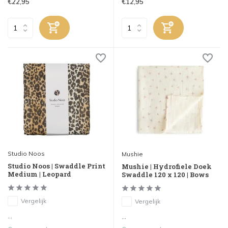
€22,95
€12,95
Studio Noos
Mushie
Studio Noos | Swaddle Print
Mushie | Hydrofiele Doek
Medium | Leopard
Swaddle 120 x 120 | Bows
Vergelijk
Vergelijk
...
...