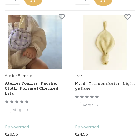
Atelier Pomme
Hvid
Atelier Pomme | Pacifier
Hvid | Titi comforter | Light
Cloth | Pomme | Checked
yellow
Lila
Vergelijk
Vergelijk
...
...
Op voorraad
Op voorraad
€20,95
€24,95