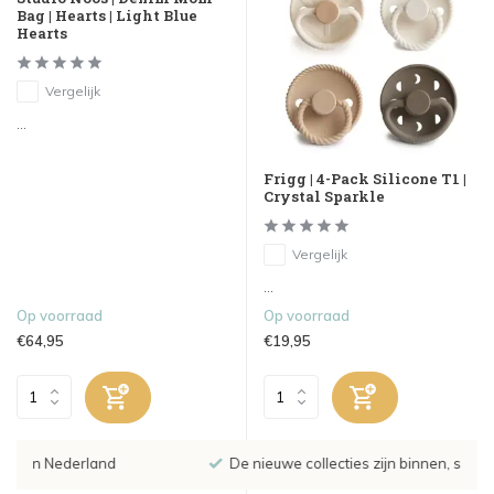
Bag | Hearts | Light Blue
Hearts
Vergelijk
...
Frigg | 4-Pack Silicone T1 |
Crystal Sparkle
Vergelijk
...
Op voorraad
Op voorraad
€64,95
€19,95
De nieuwe collecties zijn binnen, shoppen maar!