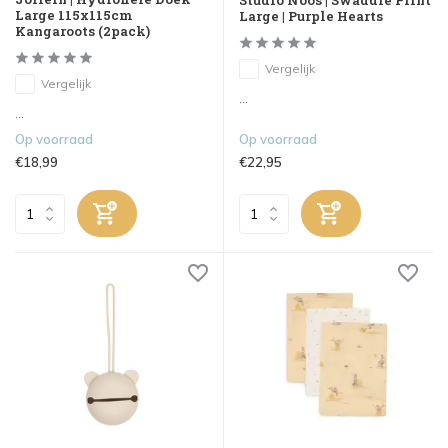
Studio Noos | Swaddle Print
Large 115x115cm
Large | Purple Hearts
Kangaroots (2pack)
Vergelijk
Vergelijk
...
...
Op voorraad
Op voorraad
€18,99
€22,95