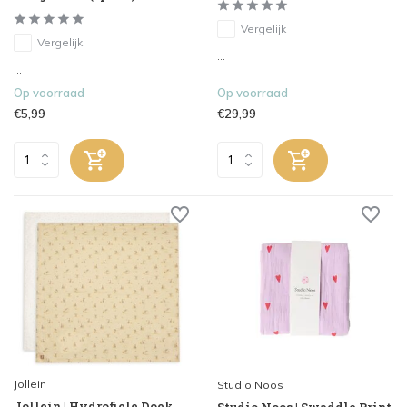
Vergelijk
Vergelijk
...
...
Op voorraad
Op voorraad
€5,99
€29,99
Jollein
Studio Noos
Jollein | Hydrofiele Doek