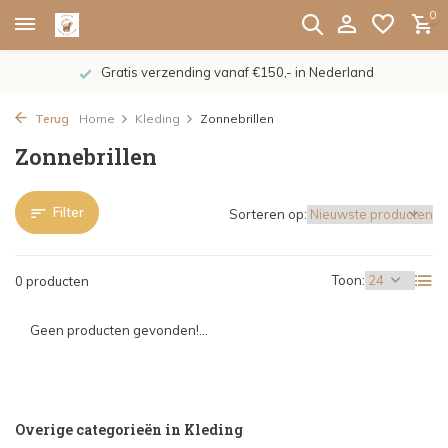
0
Gratis verzending vanaf €150,- in Nederland
Terug
Home
Kleding
Zonnebrillen
Zonnebrillen
Filter
Sorteren op:
Toon:
0 producten
Geen producten gevonden!...
Overige categorieën in Kleding