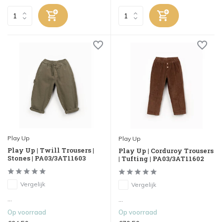
Play Up
Play Up
Play Up | Twill Trousers |
Play Up | Corduroy Trousers
Stones | PA03/3AT11603
| Tufting | PA03/3AT11602
Vergelijk
Vergelijk
...
...
Op voorraad
Op voorraad