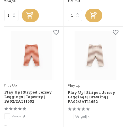
€64,50
€70,50
Play Up
Play Up
Play Up | Striped Jersey
Play Up | Striped Jersey
Leggings | Tapestry |
Leggings | Drawing |
PA02/2AT11652
PA02/2AT11652
Vergelijk
Vergelijk
...
...