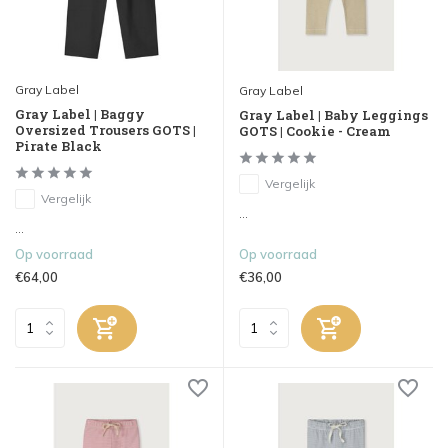
Gray Label
Gray Label
Gray Label | Baggy
Gray Label | Baby Leggings
Oversized Trousers GOTS |
GOTS | Cookie - Cream
Pirate Black
Vergelijk
Vergelijk
...
...
Op voorraad
Op voorraad
€64,00
€36,00