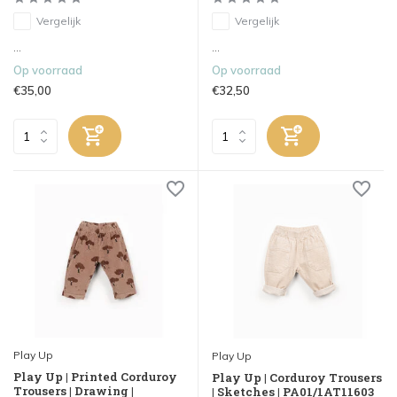
Vergelijk
Vergelijk
...
...
Op voorraad
Op voorraad
€35,00
€32,50
Play Up
Play Up
Play Up | Printed Corduroy
Play Up | Corduroy Trousers
Trousers | Drawing |
| Sketches | PA01/1AT11603