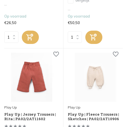
Vergelijk
...
...
Op voorraad
Op voorraad
€26,50
€50,50
Play Up
Play Up
Play Up | Jersey Trousers |
Play Up | Fleece Trousers |
Rita | PA02/2AT11602
Sketches | PA02/2AT10906