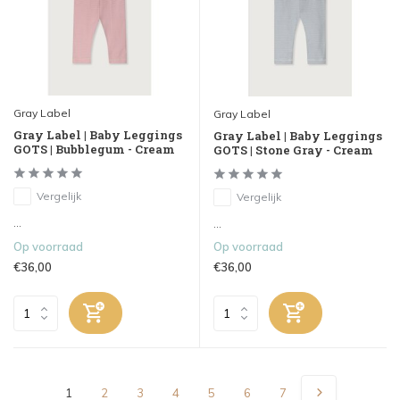
Gray Label
Gray Label
Gray Label | Baby Leggings
Gray Label | Baby Leggings
GOTS | Bubblegum - Cream
GOTS | Stone Gray - Cream
Vergelijk
Vergelijk
...
...
Op voorraad
Op voorraad
€36,00
€36,00
1
2
3
4
5
6
7