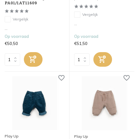
PA01/1AT11609
Vergelijk
Vergelijk
...
...
Op voorraad
Op voorraad
€50,50
€51,50
Play Up
Play Up