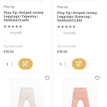
Play Up
Play Up
Play Up | Striped Jersey
Play Up | Striped Jersey
Leggings | Tapestry |
Leggings | Drawing |
PA00/0AT11653
PA00/0AT11653
Vergelijk
Vergelijk
...
...
Op voorraad
Op voorraad
€30,00
€30,00