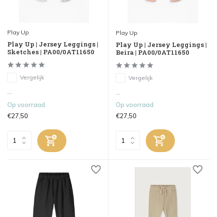
Play Up
Play Up
Play Up | Jersey Leggings |
Play Up | Jersey Leggings |
Sketches | PA00/0AT11650
Beira | PA00/0AT11650
Vergelijk
Vergelijk
...
...
Op voorraad
Op voorraad
€27,50
€27,50