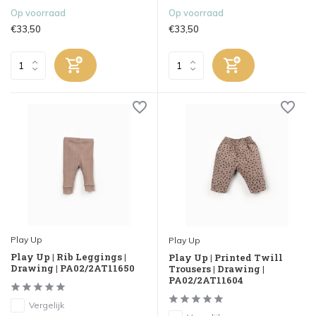
Op voorraad
Op voorraad
€33,50
€33,50
Play Up
Play Up
Play Up | Rib Leggings |
Play Up | Printed Twill
Drawing | PA02/2AT11650
Trousers | Drawing |
PA02/2AT11604
Vergelijk