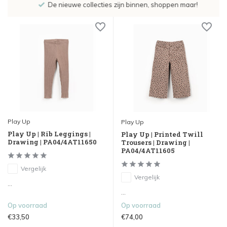
De nieuwe collecties zijn binnen, shoppen maar!
Play Up
Play Up
Play Up | Rib Leggings |
Play Up | Printed Twill
Drawing | PA04/4AT11650
Trousers | Drawing |
PA04/4AT11605
Vergelijk
Vergelijk
...
...
Op voorraad
Op voorraad
€33,50
€74,00