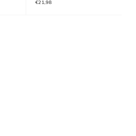
€21,98