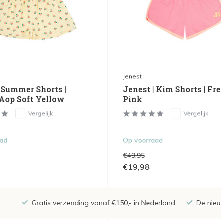
Jenest
| Summer Shorts |
Jenest | Kim Shorts | Fr
Aop Soft Yellow
Pink
Vergelijk
Vergelijk
...
aad
Op voorraad
€49,95
€19,98
Gratis verzending vanaf €150,- in Nederland
De nieu