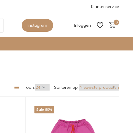
anaf €150,- in Nederland
De nieuwe collecties zijn binnen, sho
Klantenservice
0
Instagram
Inloggen
Account aanmaken
Toon:
Sorteren op:
Account aanmaken
Sale 60%