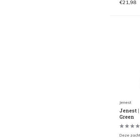
€21,98
Jenest
Jenest 
Green
Deze zachte