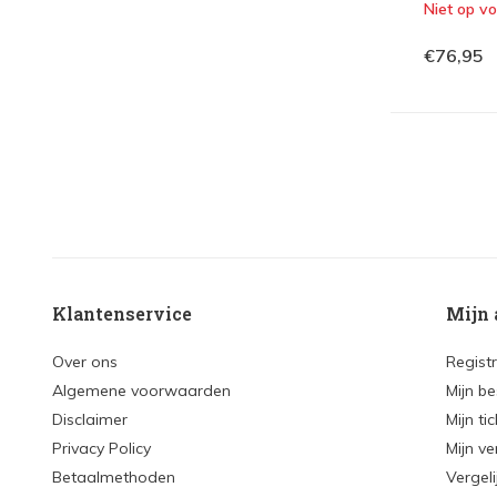
Niet op v
€76,95
Klantenservice
Mijn 
Over ons
Regist
Algemene voorwaarden
Mijn be
Disclaimer
Mijn ti
Privacy Policy
Mijn ve
Betaalmethoden
Vergel