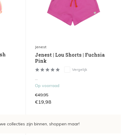
Jenest
esh
Jenest | Lou Shorts | Fuchsia
Pink
Vergelijk
...
Op voorraad
€49,95
€19,98
we collecties zijn binnen, shoppen maar!