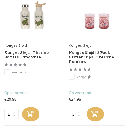
Konges Sløjd
Konges Sløjd
Konges Sløjd | Thermo
Konges Sløjd | 2 Pack
Bottles | Crocodile
Glitter Cups | Over The
Rainbow
Vergelijk
Vergelijk
...
...
Op voorraad
Op voorraad
€29,95
€24,95