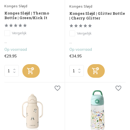
Konges Sløjd
Konges Sløjd
Konges Sløjd | Thermo
Konges Sløjd | Glitter Bottle
Bottle | Green/Kick It
| Cherry Glitter
Vergelijk
Vergelijk
...
...
Op voorraad
Op voorraad
€29,95
€34,95