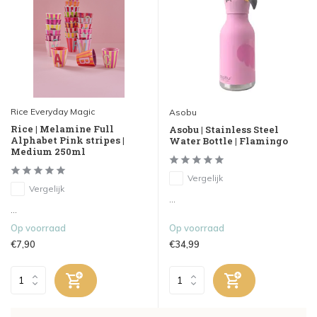
Rice Everyday Magic
Asobu
Rice | Melamine Full
Asobu | Stainless Steel
Alphabet Pink stripes |
Water Bottle | Flamingo
Medium 250ml
Vergelijk
Vergelijk
...
...
Op voorraad
Op voorraad
€7,90
€34,99