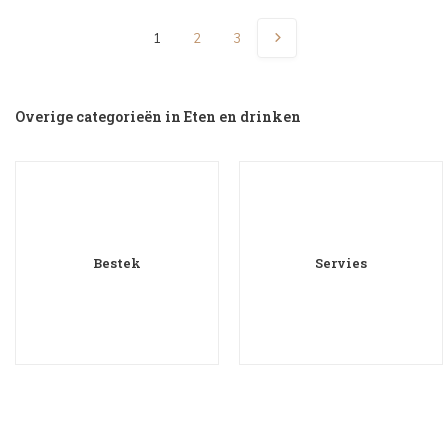
1
2
3
Overige categorieën in Eten en drinken
Bestek
Servies