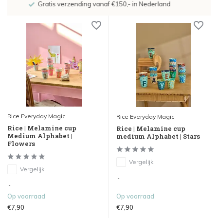
De nieuwe collecties zijn binnen, shoppen maar!
Rice Everyday Magic
Rice Everyday Magic
Rice | Melamine cup
Rice | Melamine cup
Medium Alphabet |
medium Alphabet | Stars
Flowers
Vergelijk
Vergelijk
...
...
Op voorraad
Op voorraad
€7,90
€7,90