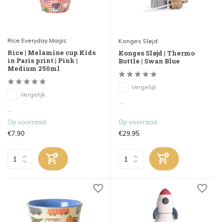
Rice Everyday Magic
Konges Sløjd
Rice | Melamine cup Kids
Konges Sløjd | Thermo
in Paris print | Pink |
Bottle | Swan Blue
Medium 250ml
Vergelijk
Vergelijk
...
...
Op voorraad
Op voorraad
€7,90
€29,95