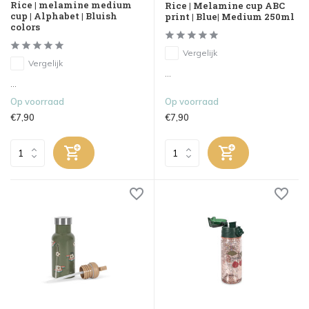
Rice | melamine medium
Rice | Melamine cup ABC
cup | Alphabet | Bluish
print | Blue| Medium 250ml
colors
Vergelijk
Vergelijk
...
...
Op voorraad
Op voorraad
€7,90
€7,90