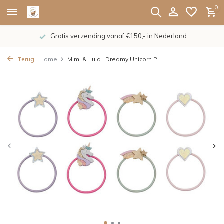
0
Gratis verzending vanaf €150,- in Nederland
Terug
Home
Mimi & Lula | Dreamy Unicorn P...