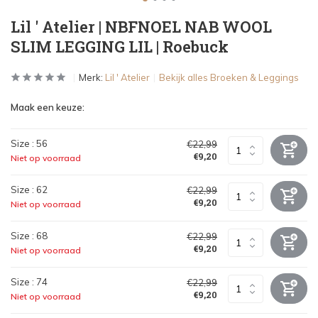
Lil ' Atelier | NBFNOEL NAB WOOL
SLIM LEGGING LIL | Roebuck
Merk:
Lil ' Atelier
Bekijk alles Broeken & Leggings
Maak een keuze:
Size : 56
€22,99
€9,20
Niet op voorraad
Size : 62
€22,99
€9,20
Niet op voorraad
Size : 68
€22,99
€9,20
Niet op voorraad
Size : 74
€22,99
€9,20
Niet op voorraad