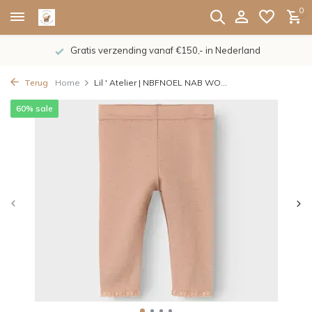
0
Gratis verzending vanaf €150,- in Nederland
Terug
Home
Lil ' Atelier | NBFNOEL NAB WO...
60% sale