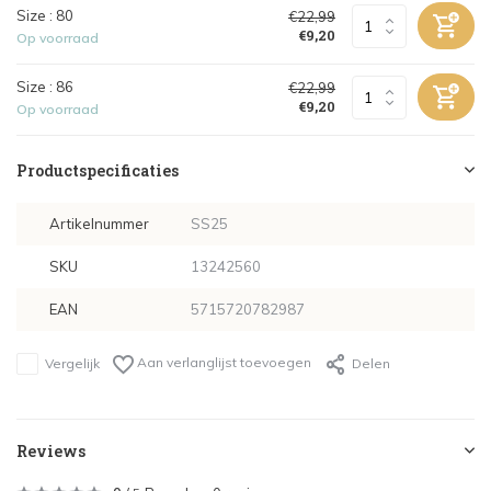
Size : 80
€22,99
€9,20
Op voorraad
Size : 86
€22,99
€9,20
Op voorraad
Productspecificaties
Artikelnummer
SS25
SKU
13242560
EAN
5715720782987
Aan verlanglijst toevoegen
Vergelijk
Delen
Reviews