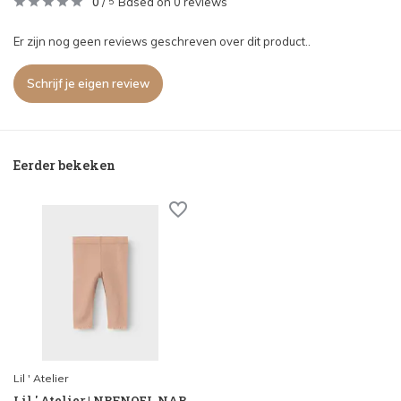
0
/
Based on 0 reviews
5
Er zijn nog geen reviews geschreven over dit product..
Schrijf je eigen review
Eerder bekeken
Lil ' Atelier
Lil ' Atelier | NBFNOEL NAB