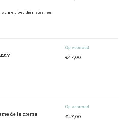
en warme gloed die meteen een
Op voorraad
Sandy
€47,00
Op voorraad
eme de la creme
€47,00