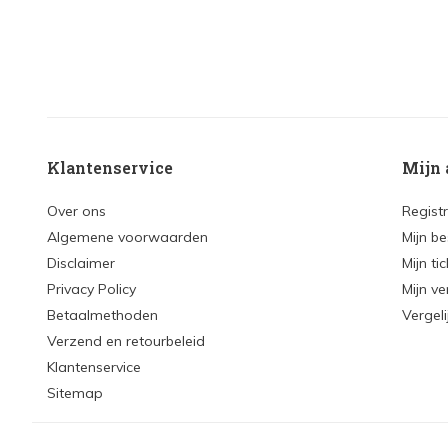
Klantenservice
Mijn 
Over ons
Regist
Algemene voorwaarden
Mijn be
Disclaimer
Mijn ti
Privacy Policy
Mijn ve
Betaalmethoden
Vergel
Verzend en retourbeleid
Klantenservice
Sitemap