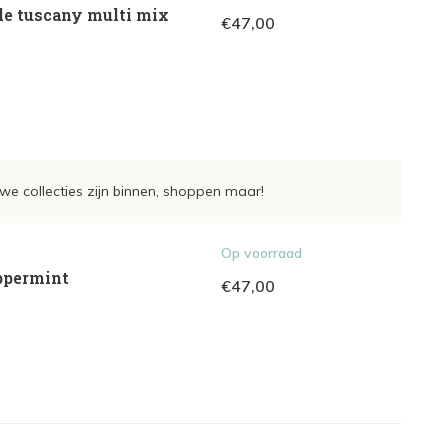
le tuscany multi mix
€47,00
we collecties zijn binnen, shoppen maar!
Op voorraad
eppermint
€47,00