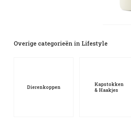
Overige categorieën in Lifestyle
Kapstokken
Dierenkoppen
& Haakjes