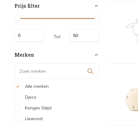
Prijs filter
Tot
Merken
Alle merken
Djeco
Konges Sløjd
Liewood