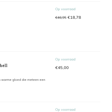
Op voorraad
€18,78
€46,95
Op voorraad
hell
€45,00
en warme gloed die meteen een
Op voorraad