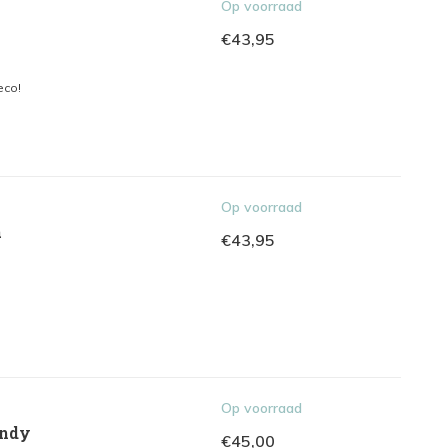
Op voorraad
€43,95
eco!
Op voorraad
a
€43,95
Op voorraad
andy
€45,00