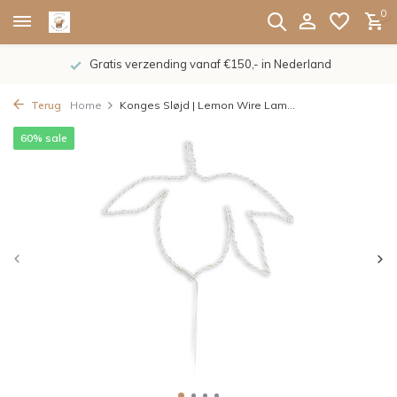
0
Gratis verzending vanaf €150,- in Nederland
Terug
Home
Konges Sløjd | Lemon Wire Lam...
60% sale