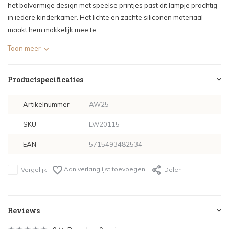
het bolvormige design met speelse printjes past dit lampje prachtig
in iedere kinderkamer. Het lichte en zachte siliconen materiaal
maakt hem makkelijk mee te ...
Toon meer
Productspecificaties
Artikelnummer
AW25
SKU
LW20115
EAN
5715493482534
Aan verlanglijst toevoegen
Vergelijk
Delen
Reviews