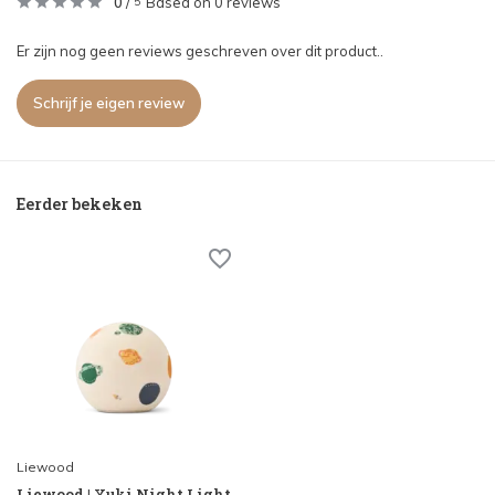
0
/
Based on 0 reviews
5
Er zijn nog geen reviews geschreven over dit product..
Schrijf je eigen review
Eerder bekeken
Liewood
Liewood | Yuki Night Light