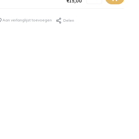
€15,00
Aan verlanglijst toevoegen
Delen