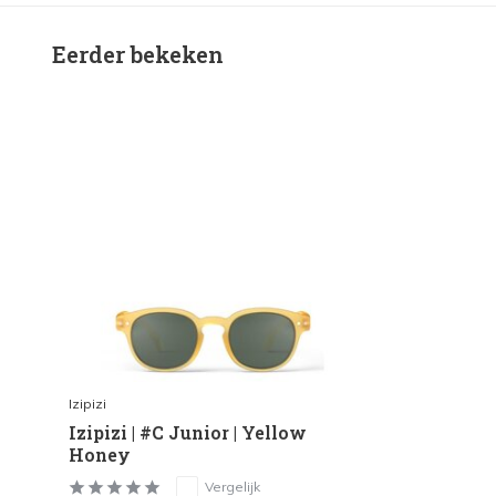
Eerder bekeken
Izipizi
Izipizi | #C Junior | Yellow
Honey
Vergelijk