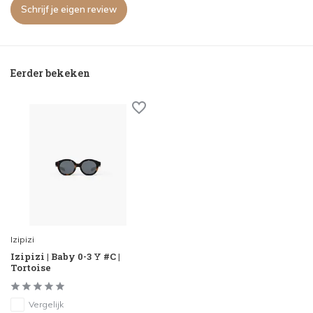
Schrijf je eigen review
Eerder bekeken
Izipizi
Izipizi | Baby 0-3 Y #C |
Tortoise
Vergelijk