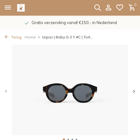
0
Gratis verzending vanaf €150,- in Nederland
Terug
Home
Izipizi | Baby 0-3 Y #C | Tort...