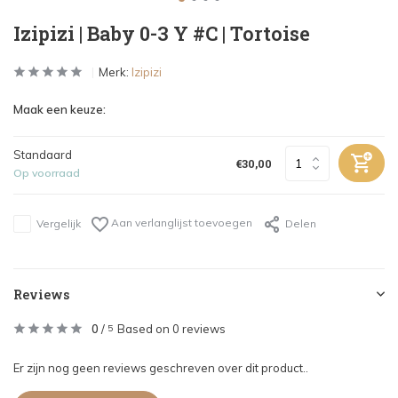
Izipizi | Baby 0-3 Y #C | Tortoise
Merk:
Izipizi
Maak een keuze:
Standaard
€30,00
Op voorraad
Aan verlanglijst toevoegen
Vergelijk
Delen
Reviews
0
/
Based on 0 reviews
5
Er zijn nog geen reviews geschreven over dit product..