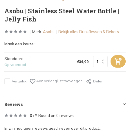
Asobu | Stainless Steel Water Bottle |
Jelly Fish
Merk:
Asobu
Bekijk alles Drinkflessen & Bekers
Maak een keuze:
Standaard
€34,99
Op voorraad
Aan verlanglijst toevoegen
Vergelijk
Delen
Reviews
0
/
Based on 0 reviews
5
Er zijn nog geen reviews geschreven over dit product..