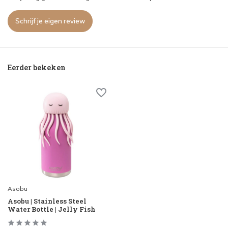
Schrijf je eigen review
Eerder bekeken
Asobu
Asobu | Stainless Steel
Water Bottle | Jelly Fish