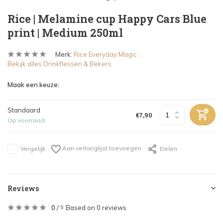
Rice | Melamine cup Happy Cars Blue
print | Medium 250ml
Merk:
Rice Everyday Magic
Bekijk alles Drinkflessen & Bekers
Maak een keuze:
Standaard
€7,90
Op voorraad
Aan verlanglijst toevoegen
Vergelijk
Delen
Reviews
0
/
Based on 0 reviews
5