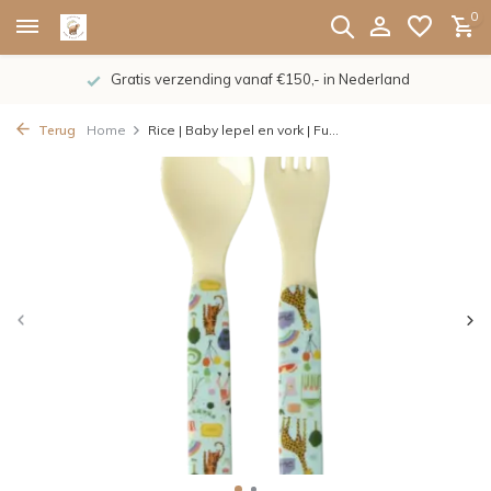
0
Gratis verzending vanaf €150,- in Nederland
Terug
Home
Rice | Baby lepel en vork | Fu...