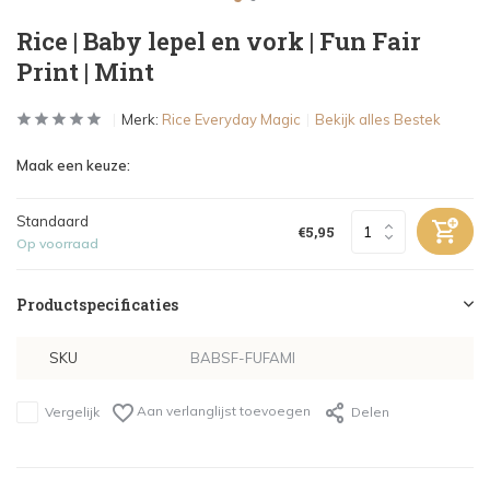
Rice | Baby lepel en vork | Fun Fair
Print | Mint
Merk:
Rice Everyday Magic
Bekijk alles Bestek
Maak een keuze:
Standaard
€5,95
Op voorraad
Productspecificaties
SKU
BABSF-FUFAMI
Aan verlanglijst toevoegen
Vergelijk
Delen