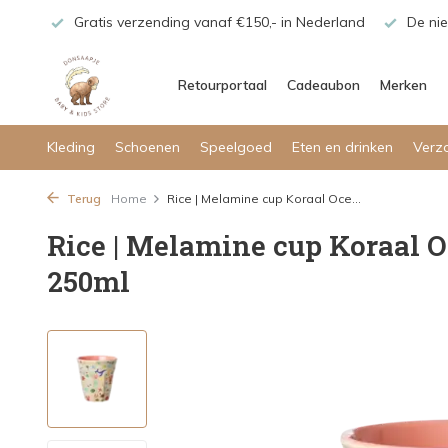
maar!
Gratis verzending vanaf €150,- in Nederland
De nie
Retourportaal
Cadeaubon
Merken
Kleding
Schoenen
Speelgoed
Eten en drinken
Verz
Terug
Home
Rice | Melamine cup Koraal Oce...
Rice | Melamine cup Koraal 
250ml