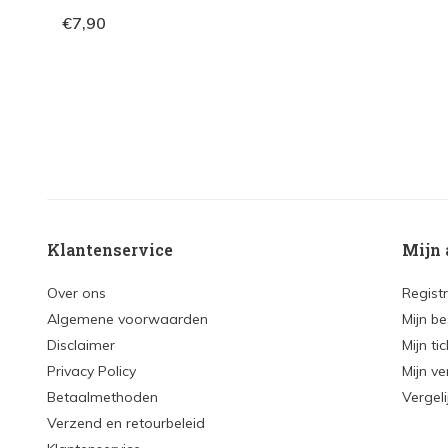
€7,90
Klantenservice
Mijn 
Over ons
Regist
Algemene voorwaarden
Mijn be
Disclaimer
Mijn ti
Privacy Policy
Mijn ve
Betaalmethoden
Vergel
Verzend en retourbeleid