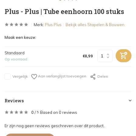
Plus - Plus | Tube eenhoorn 100 stuks
Merk:
Plus Plus
Bekijk alles Stapelen & Bouwen
Maak een keuze:
Standaard
€8,99
Op voorraad
Aan verlanglijst toevoegen
Vergelijk
Delen
Reviews
0
/
Based on 0 reviews
5
Er zijn nog geen reviews geschreven over dit product..