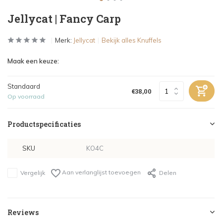
Jellycat | Fancy Carp
Merk:
Jellycat
Bekijk alles Knuffels
Maak een keuze:
Standaard
€38,00
Op voorraad
Productspecificaties
SKU
KO4C
Aan verlanglijst toevoegen
Vergelijk
Delen
Reviews