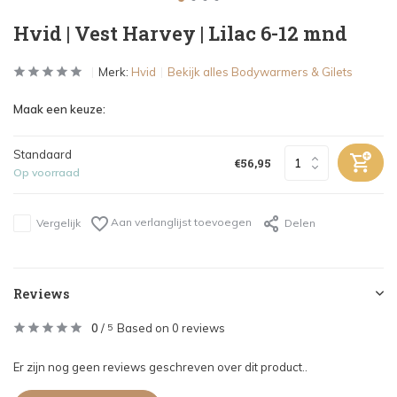
Hvid | Vest Harvey | Lilac 6-12 mnd
Merk:
Hvid
Bekijk alles Bodywarmers & Gilets
Maak een keuze:
Standaard
€56,95
Op voorraad
Aan verlanglijst toevoegen
Vergelijk
Delen
Reviews
0
/
Based on 0 reviews
5
Er zijn nog geen reviews geschreven over dit product..