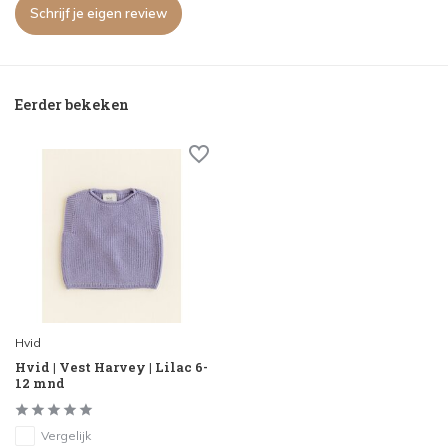
Schrijf je eigen review
Eerder bekeken
Hvid
Hvid | Vest Harvey | Lilac 6-
12 mnd
Vergelijk