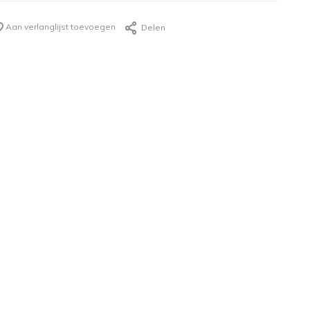
Aan verlanglijst toevoegen
Delen