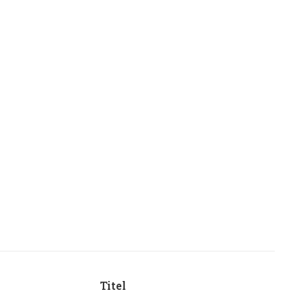
Titel