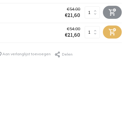
€54,00
€21,60
€54,00
€21,60
Aan verlanglijst toevoegen
Delen