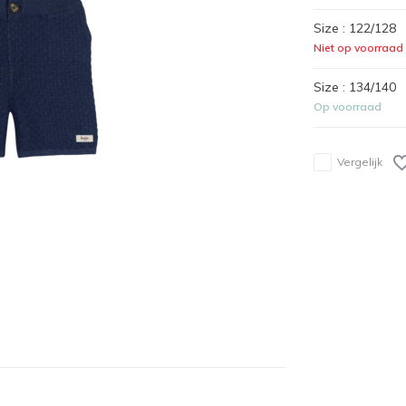
Size : 122/128
Niet op voorraad
Size : 134/140
Op voorraad
Vergelijk