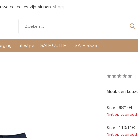
uwe collecties zijn binnen, shoppen maar!
Gratis verzending v
orging
Lifestyle
SALE OUTLET
SALE SS26
Maak een keuze
Size : 98/104
Niet op voorraad
Size : 110/116
Niet op voorraad