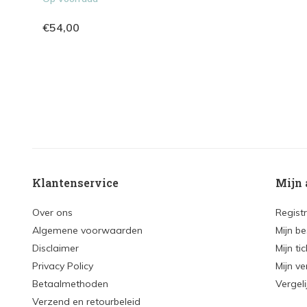
€54,00
Klantenservice
Mijn 
Over ons
Regist
Algemene voorwaarden
Mijn be
Disclaimer
Mijn ti
Privacy Policy
Mijn ve
Betaalmethoden
Vergel
Verzend en retourbeleid