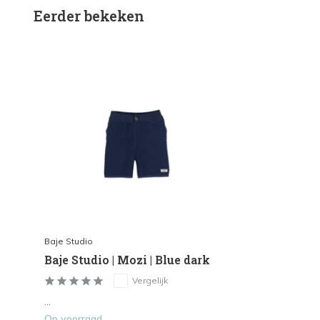
Eerder bekeken
Baje Studio
Baje Studio | Mozi | Blue dark
Vergelijk
...
Op voorraad