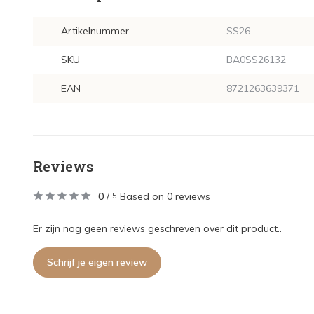
Artikelnummer
SS26
SKU
BA0SS26132
EAN
8721263639371
Reviews
0
/
Based on 0 reviews
5
Er zijn nog geen reviews geschreven over dit product..
Schrijf je eigen review