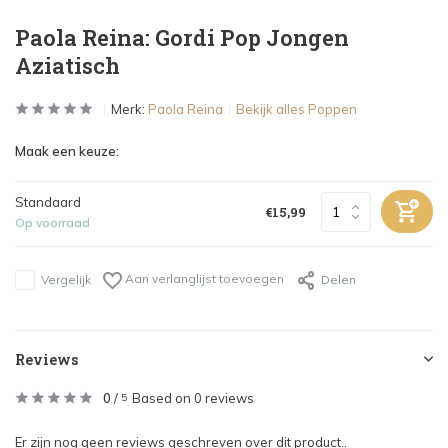
Paola Reina: Gordi Pop Jongen
Aziatisch
Merk:
Paola Reina
Bekijk alles Poppen
Maak een keuze:
Standaard
€15,99
Op voorraad
Aan verlanglijst toevoegen
Vergelijk
Delen
Reviews
0
/
Based on 0 reviews
5
Er zijn nog geen reviews geschreven over dit product..