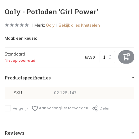
Ooly - Potloden 'Girl Power'
Merk:
Ooly
Bekijk alles Knutselen
Maak een keuze:
Standaard
€7,50
Niet op voorraad
Productspecificaties
SKU
02.128-147
Aan verlanglijst toevoegen
Vergelijk
Delen
Reviews