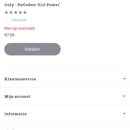
Ooly - Potloden 'Girl Power'
Vergelijk
Niet op voorraad
€7,50
Bekijken
Klantenservice
Mijn account
Informatie