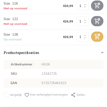
Size : 116
€26,99
Niet op voorraad
Size : 122
€26,99
Niet op voorraad
Size : 128
€26,99
Op voorraad
Productspecificaties
Artikelnummer
HS26
SKU
13242725
EAN
5715725461023
Aan verlanglijst toevoegen
Vergelijk
Delen