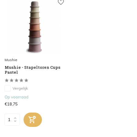
Mushie
Mushie - Stapeltoren Cups
Pastel
Vergelijk
Op voorraad
€18,75