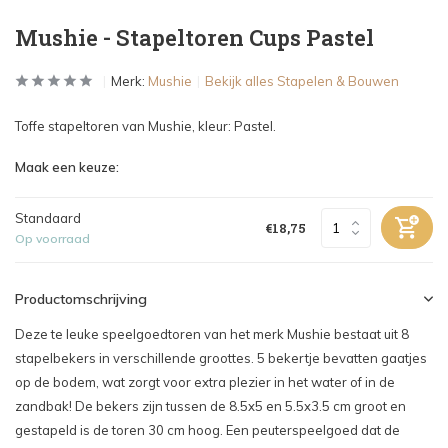
Mushie - Stapeltoren Cups Pastel
Merk:
Mushie
Bekijk alles Stapelen & Bouwen
Toffe stapeltoren van Mushie, kleur: Pastel.
Maak een keuze:
Standaard
€18,75
Op voorraad
Productomschrijving
Deze te leuke speelgoedtoren van het merk Mushie bestaat uit 8
stapelbekers in verschillende groottes. 5 bekertje bevatten gaatjes
op de bodem, wat zorgt voor extra plezier in het water of in de
zandbak! De bekers zijn tussen de 8.5x5 en 5.5x3.5 cm groot en
gestapeld is de toren 30 cm hoog. Een peuterspeelgoed dat de