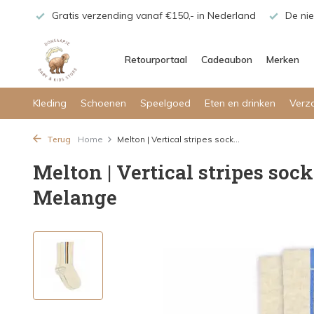
maar!
Gratis verzending vanaf €150,- in Nederland
De nie
Retourportaal
Cadeaubon
Merken
Kleding
Schoenen
Speelgoed
Eten en drinken
Verz
Terug
Home
Melton | Vertical stripes sock...
Melton | Vertical stripes sock
Melange