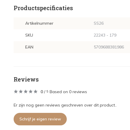
Productspecificaties
Artikelnummer
SS26
SKU
22243 - 179
EAN
5709688381986
Reviews
0
/
Based on 0 reviews
5
Er zijn nog geen reviews geschreven over dit product..
Schrijf je eigen review