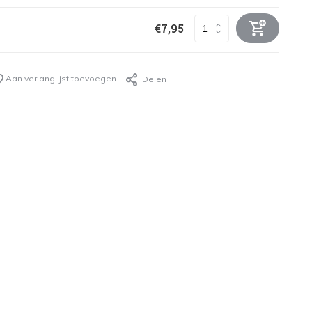
€7,95
Aan verlanglijst toevoegen
Delen