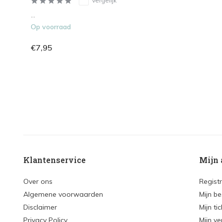
Vergelijk
...
Op voorraad
€7,95
Klantenservice
Mijn 
Over ons
Regist
Algemene voorwaarden
Mijn be
Disclaimer
Mijn ti
Privacy Policy
Mijn ve