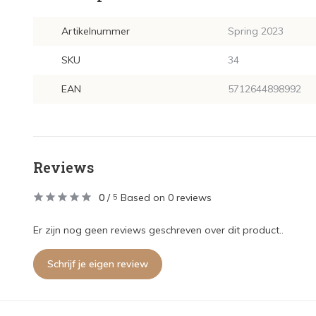
Artikelnummer
Spring 2023
SKU
34
EAN
5712644898992
Reviews
0
/
Based on 0 reviews
5
Er zijn nog geen reviews geschreven over dit product..
Schrijf je eigen review