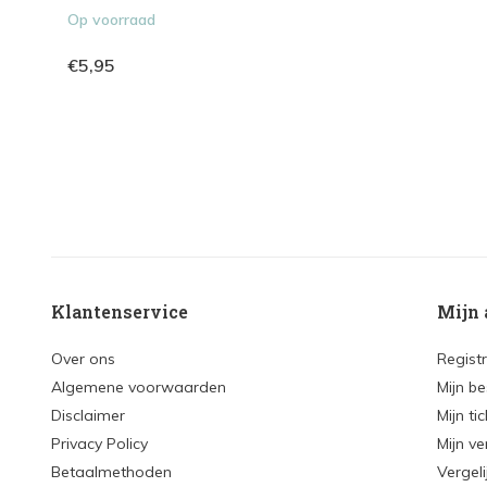
Op voorraad
€5,95
Klantenservice
Mijn 
Over ons
Regist
Algemene voorwaarden
Mijn be
Disclaimer
Mijn ti
Privacy Policy
Mijn ve
Betaalmethoden
Vergel