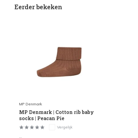
Eerder bekeken
MP Denmark
MP Denmark | Cotton rib baby
socks | Peacan Pie
Vergelijk
...