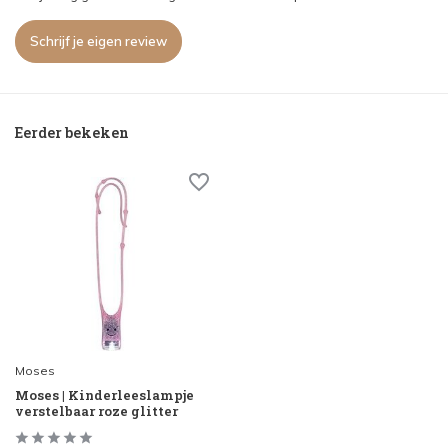
Schrijf je eigen review
Eerder bekeken
Moses
Moses | Kinderleeslampje
verstelbaar roze glitter