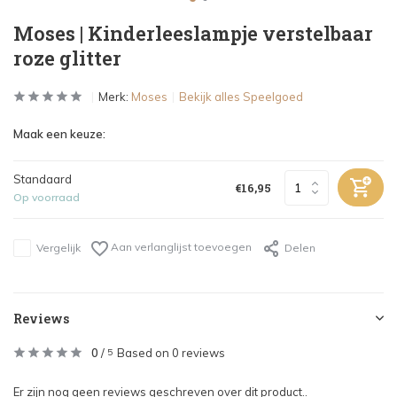
Moses | Kinderleeslampje verstelbaar
roze glitter
Merk:
Moses
Bekijk alles Speelgoed
Maak een keuze:
Standaard
€16,95
Op voorraad
Aan verlanglijst toevoegen
Vergelijk
Delen
Reviews
0
/
Based on 0 reviews
5
Er zijn nog geen reviews geschreven over dit product..