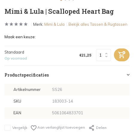
Mimi & Lula | Scalloped Heart Bag
Merk:
Mimi & Lula
Bekijk alles Tassen & Rugtassen
Maak een keuze:
Standaard
€21,25
Op voorraad
Productspecificaties
Artikelnummer
SS26
SKU
183003-14
EAN
5061064833701
Aan verlanglijst toevoegen
Vergelijk
Delen