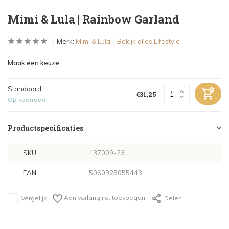
Mimi & Lula | Rainbow Garland
Merk:
Mimi & Lula
Bekijk alles Lifestyle
Maak een keuze:
Standaard
€31,25
Op voorraad
Productspecificaties
SKU
137009-23
EAN
5060925055443
Aan verlanglijst toevoegen
Vergelijk
Delen