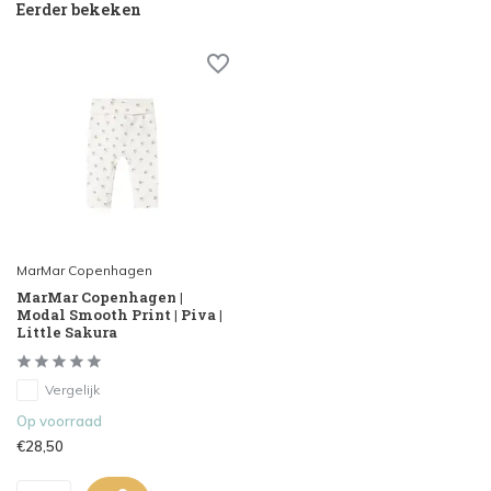
Eerder bekeken
MarMar Copenhagen
MarMar Copenhagen |
Modal Smooth Print | Piva |
Little Sakura
Vergelijk
Op voorraad
€28,50