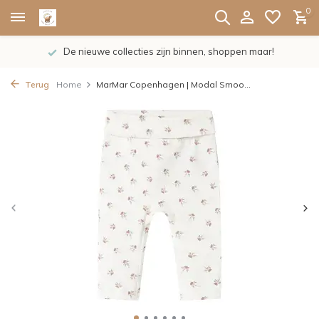
0
De nieuwe collecties zijn binnen, shoppen maar!
Terug
Home
MarMar Copenhagen | Modal Smoo...