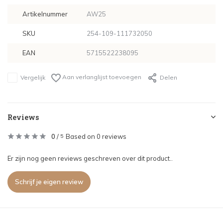
Artikelnummer
AW25
SKU
254-109-111732050
EAN
5715522238095
Aan verlanglijst toevoegen
Vergelijk
Delen
Reviews
0
/
Based on 0 reviews
5
Er zijn nog geen reviews geschreven over dit product..
Schrijf je eigen review