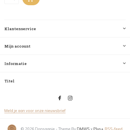
Klantenservice
Mijn account
Informatie
Titel
Meld je aan voor onze nieuwsbrief
© 2026 Donsaapje - Theme By
DMWS
x
Plus+
RSS-feed