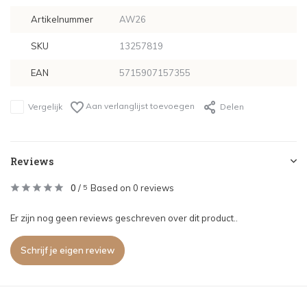
Artikelnummer
AW26
SKU
13257819
EAN
5715907157355
Aan verlanglijst toevoegen
Vergelijk
Delen
Reviews
0
/
Based on 0 reviews
5
Er zijn nog geen reviews geschreven over dit product..
Schrijf je eigen review