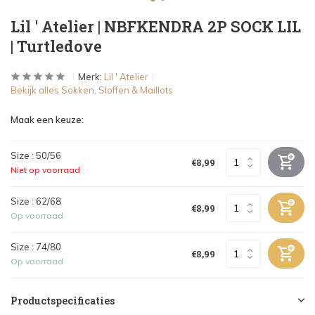
Lil ' Atelier | NBFKENDRA 2P SOCK LIL
| Turtledove
Merk:
Lil ' Atelier
Bekijk alles Sokken, Sloffen & Maillots
Maak een keuze:
Size : 50/56
€8,99
Niet op voorraad
Size : 62/68
€8,99
Op voorraad
Size : 74/80
€8,99
Op voorraad
Productspecificaties