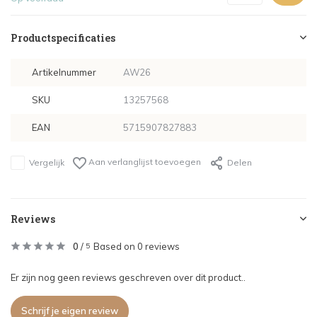
Productspecificaties
Artikelnummer
AW26
SKU
13257568
EAN
5715907827883
Aan verlanglijst toevoegen
Vergelijk
Delen
Reviews
0
/
Based on 0 reviews
5
Er zijn nog geen reviews geschreven over dit product..
Schrijf je eigen review