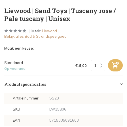
Liewood | Sand Toys | Tuscany rose /
Pale tuscany | Unisex
Merk:
Liewood
Bekijk alles Bad & Strandspeelgoed
Maak een keuze:
Standaard
€15,00
Op voorraad
Productspecificaties
Artikelnummer
SS23
SKU
LW15806
EAN
5715335091603