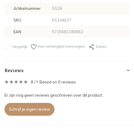
Artikelnummer
SS26
SKU
KS104637
EAN
5715681180662
Aan verlanglijst toevoegen
Vergelijk
Delen
Reviews
0
/
Based on 0 reviews
5
Er zijn nog geen reviews geschreven over dit product..
Schrijf je eigen review