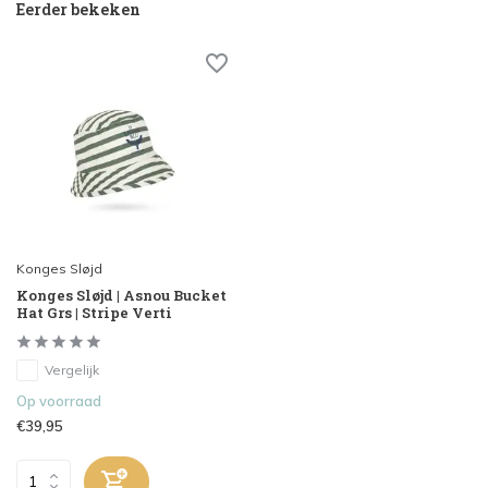
Eerder bekeken
Konges Sløjd
Konges Sløjd | Asnou Bucket
Hat Grs | Stripe Verti
Vergelijk
Op voorraad
€39,95