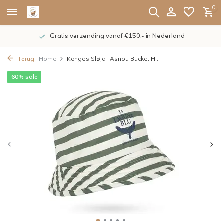
0
Gratis verzending vanaf €150,- in Nederland
Terug
Home
Konges Sløjd | Asnou Bucket H...
60% sale