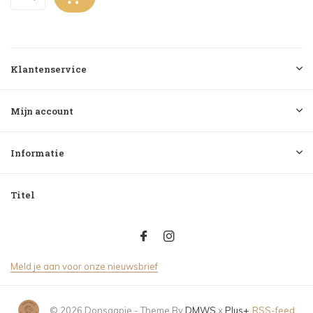
Klantenservice
Mijn account
Informatie
Titel
Meld je aan voor onze nieuwsbrief
© 2026 Donsaapje - Theme By
DMWS
x
Plus+
RSS-feed