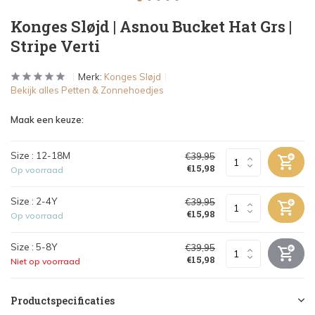
Konges Sløjd | Asnou Bucket Hat Grs |
Stripe Verti
Merk:
Konges Sløjd
Bekijk alles Petten & Zonnehoedjes
Maak een keuze:
Size : 12-18M
€39,95
€15,98
Op voorraad
Size : 2-4Y
€39,95
€15,98
Op voorraad
Size : 5-8Y
€39,95
€15,98
Niet op voorraad
Productspecificaties