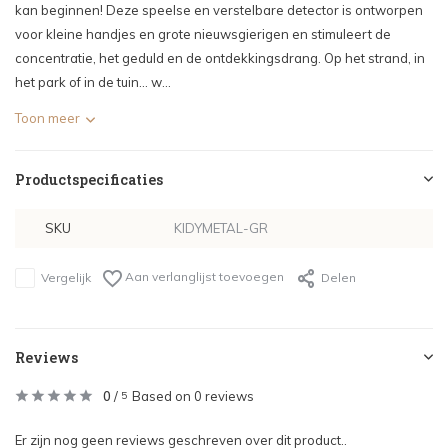
kan beginnen! Deze speelse en verstelbare detector is ontworpen
voor kleine handjes en grote nieuwsgierigen en stimuleert de
concentratie, het geduld en de ontdekkingsdrang. Op het strand, in
het park of in de tuin... w...
Toon meer
Productspecificaties
SKU
KIDYMETAL-GR
Aan verlanglijst toevoegen
Vergelijk
Delen
Reviews
0
/
Based on 0 reviews
5
Er zijn nog geen reviews geschreven over dit product..