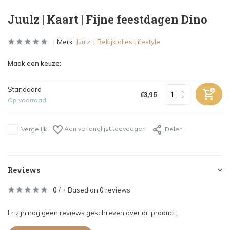
Juulz | Kaart | Fijne feestdagen Dino
Merk:
Juulz
Bekijk alles Lifestyle
Maak een keuze:
Standaard
€3,95
Op voorraad
Aan verlanglijst toevoegen
Vergelijk
Delen
Reviews
0
/
Based on 0 reviews
5
Er zijn nog geen reviews geschreven over dit product..