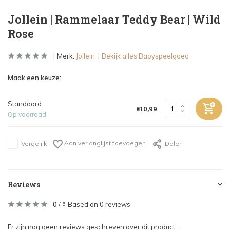
Jollein | Rammelaar Teddy Bear | Wild
Rose
Merk:
Jollein
Bekijk alles Babyspeelgoed
Maak een keuze:
Standaard
€10,99
Op voorraad
Aan verlanglijst toevoegen
Vergelijk
Delen
Reviews
0
/
Based on 0 reviews
5
Er zijn nog geen reviews geschreven over dit product..