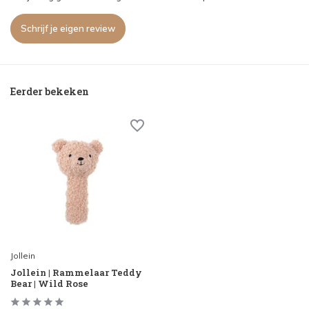
Schrijf je eigen review
Eerder bekeken
Jollein
Jollein | Rammelaar Teddy
Bear | Wild Rose