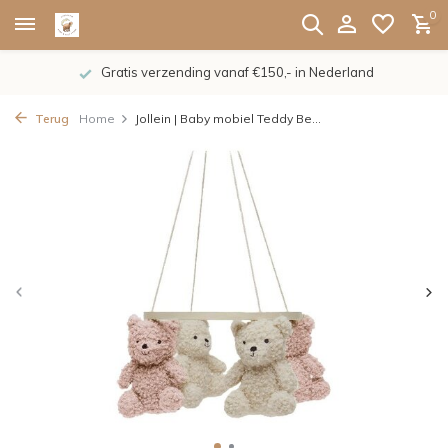
0
Gratis verzending vanaf €150,- in Nederland
Terug
Home
Jollein | Baby mobiel Teddy Be...