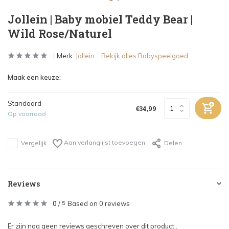
Jollein | Baby mobiel Teddy Bear |
Wild Rose/Naturel
Merk:
Jollein
Bekijk alles Babyspeelgoed
Maak een keuze:
Standaard
€34,99
Op voorraad
Aan verlanglijst toevoegen
Vergelijk
Delen
Reviews
0
/
Based on 0 reviews
5
Er zijn nog geen reviews geschreven over dit product..