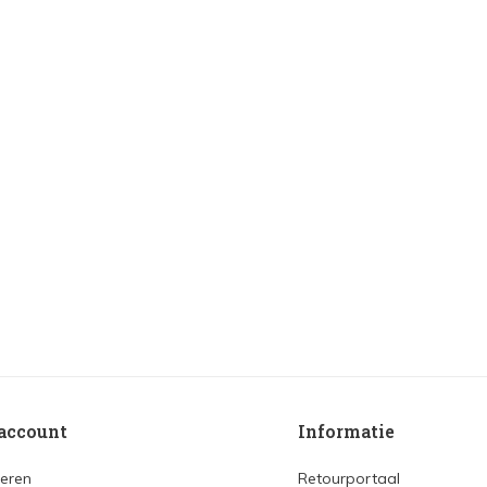
account
Informatie
reren
Retourportaal