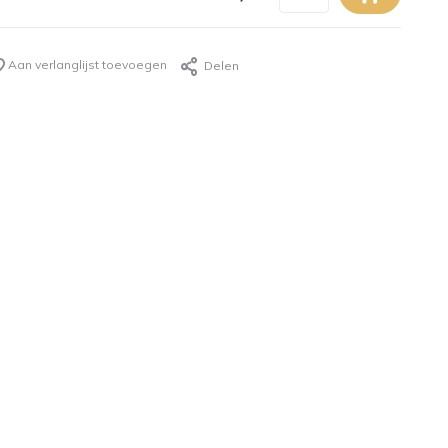
Aan verlanglijst toevoegen
Delen