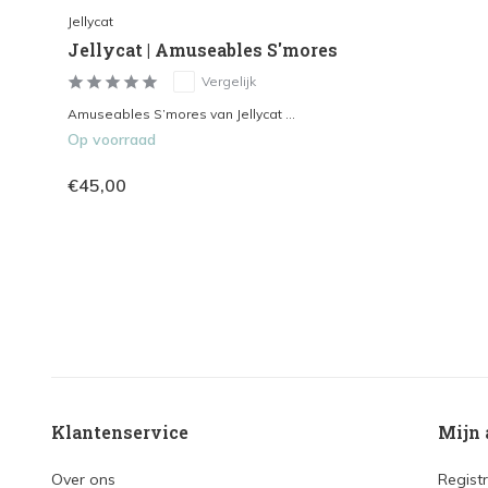
Jellycat
Jellycat | Amuseables S'mores
Vergelijk
Amuseables S’mores van Jellycat ...
Op voorraad
€45,00
Klantenservice
Mijn 
Over ons
Regist