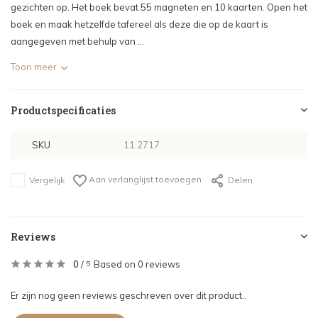
gezichten op. Het boek bevat 55 magneten en 10 kaarten. Open het
boek en maak hetzelfde tafereel als deze die op de kaart is
aangegeven met behulp van ...
Toon meer
Productspecificaties
SKU
11.2717
Aan verlanglijst toevoegen
Vergelijk
Delen
Reviews
0
/
Based on 0 reviews
5
Er zijn nog geen reviews geschreven over dit product..