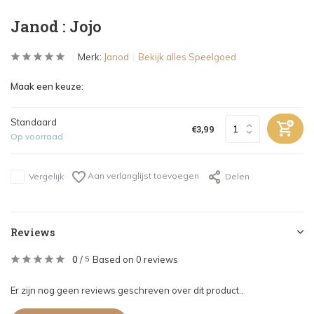
Janod : Jojo
Merk:
Janod
Bekijk alles Speelgoed
Maak een keuze:
Standaard
€3,99
Op voorraad
Aan verlanglijst toevoegen
Vergelijk
Delen
Reviews
0
/
Based on 0 reviews
5
Er zijn nog geen reviews geschreven over dit product..