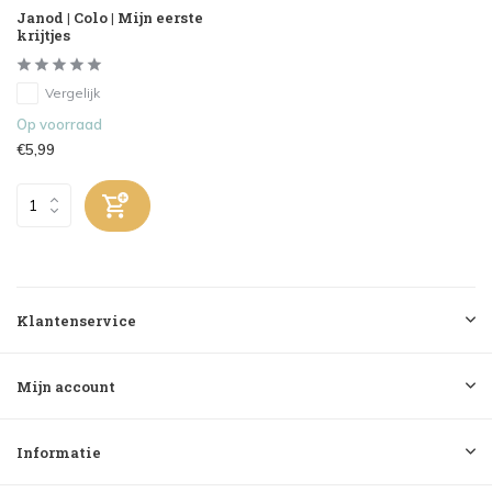
Janod | Colo | Mijn eerste
krijtjes
Vergelijk
Op voorraad
€5,99
Klantenservice
Mijn account
Informatie