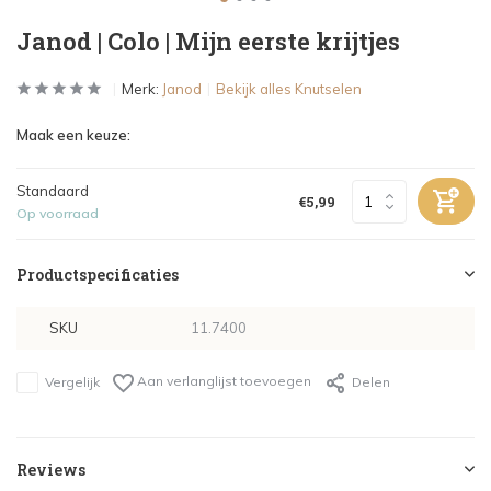
Janod | Colo | Mijn eerste krijtjes
Merk:
Janod
Bekijk alles Knutselen
Maak een keuze:
Standaard
€5,99
Op voorraad
Productspecificaties
SKU
11.7400
Aan verlanglijst toevoegen
Vergelijk
Delen
Reviews