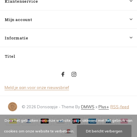
Klantenservice
Mijn account
Informatie
Titel
Meld je aan voor onze nieuwsbrief
© 2026 Donsaapje - Theme By
DMWS
x
Plus+
RSS-feed
Door het gebruiken van onze website, ga je akkoord met het gebruik van
cookies om onze website te verbeteren.
Dit bericht verbergen