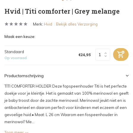
Hvid | Titi comforter | Grey melange
Merk:
Hvid
Bekijk alles Verzorging
Maak een keuze:
Standaard
€24,95
Op voorraad
Productomschrijving
TITI COMFORTER HOLDER Deze fopspeenhouder Titi is het perfecte
doekje voor je kleintje. Het is gemaakt van 100% merinowol en geeft
je baby troost door de zachte merinowol. Merinowol jeukt niet en is
antibacterieel en daarom perfect voor kinderen met eczeem of een
gevoelige huid.• Maat: L 26 cm Waarom een fospeenhouder in
merinowol? Me...
Toon meer