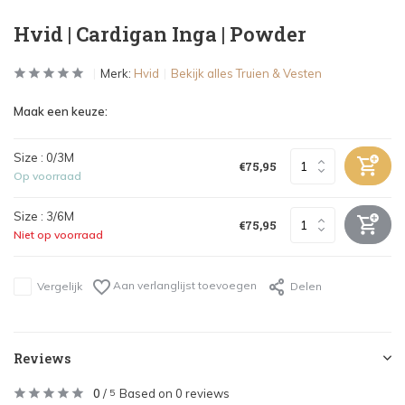
Hvid | Cardigan Inga | Powder
Merk:
Hvid
Bekijk alles Truien & Vesten
Maak een keuze:
Size : 0/3M
€75,95
Op voorraad
Size : 3/6M
€75,95
Niet op voorraad
Aan verlanglijst toevoegen
Vergelijk
Delen
Reviews
0
/
Based on 0 reviews
5