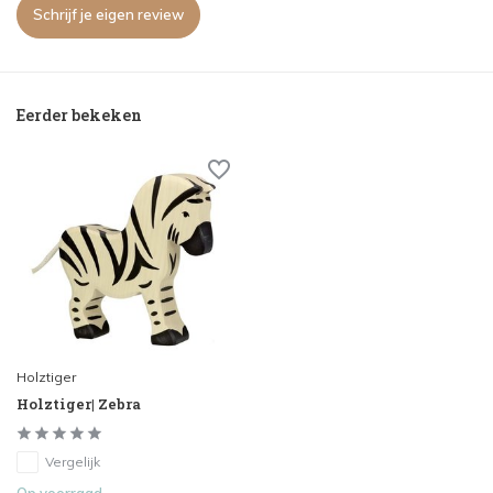
Schrijf je eigen review
Eerder bekeken
Holztiger
Holztiger| Zebra
Vergelijk
Op voorraad