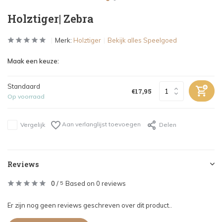
Holztiger| Zebra
Merk:
Holztiger
Bekijk alles Speelgoed
Maak een keuze:
Standaard
€17,95
Op voorraad
Aan verlanglijst toevoegen
Vergelijk
Delen
Reviews
0
/
Based on 0 reviews
5
Er zijn nog geen reviews geschreven over dit product..