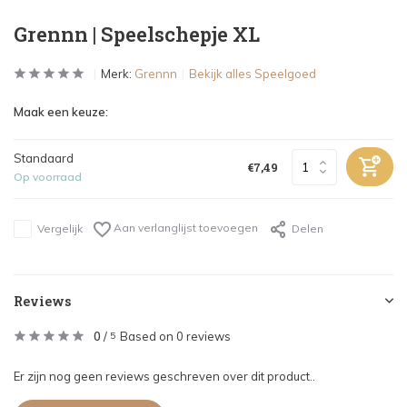
Grennn | Speelschepje XL
Merk:
Grennn
Bekijk alles Speelgoed
Maak een keuze:
Standaard
€7,49
Op voorraad
Aan verlanglijst toevoegen
Vergelijk
Delen
Reviews
0
/
Based on 0 reviews
5
Er zijn nog geen reviews geschreven over dit product..