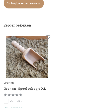
Schrijf je eigen review
Eerder bekeken
Grennn
Grennn | Speelschepje XL
Vergelijk
Op voorraad